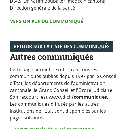
DSAS, Dr Karim Boubaker, médecin cantonal,
Direction générale de la santé
Version PDF
VERSION PDF DU COMMUNIQUÉ
RETOUR SUR LA LISTE DES COMMUNIQUÉS
Autres communiqués
Cette page permet de retrouver tous les
communiqués publiés depuis 1997 par le Conseil
d'Etat, les départements de l'administration
cantonale, le Grand Conseil et l'Ordre judiciaire.
Son raccourci est www.vd.ch
/communiques.
Les communiqués diffusés par les autres
institutions de l'Etat sont disponibles sur les
pages suivantes: