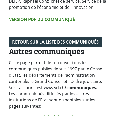
DEIEP, Raphaël Conz, chef de service, Service de la
promotion de l'économie et de l'innovation
Version PDF
VERSION PDF DU COMMUNIQUÉ
RETOUR SUR LA LISTE DES COMMUNIQUÉS
Autres communiqués
Cette page permet de retrouver tous les
communiqués publiés depuis 1997 par le Conseil
d'Etat, les départements de l'administration
cantonale, le Grand Conseil et l'Ordre judiciaire.
Son raccourci est www.vd.ch
/communiques.
Les communiqués diffusés par les autres
institutions de l'Etat sont disponibles sur les
pages suivantes: