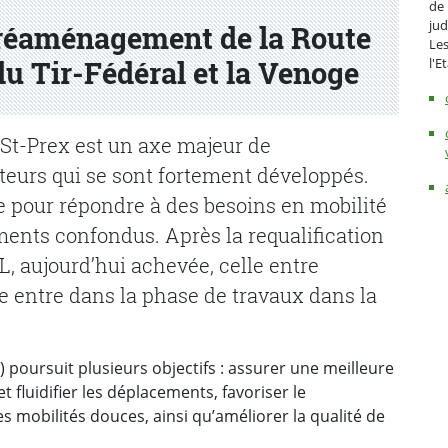
de 
jud
 réaménagement de la Route
Les
l'E
du Tir-Fédéral et la Venoge
St-Prex est un axe majeur de
teurs qui se sont fortement développés.
pour répondre à des besoins en mobilité
ents confondus. Après la requalification
L, aujourd’hui achevée, celle entre
e entre dans la phase de travaux dans la
poursuit plusieurs objectifs : assurer une meilleure
t fluidifier les déplacements, favoriser le
 mobilités douces, ainsi qu’améliorer la qualité de