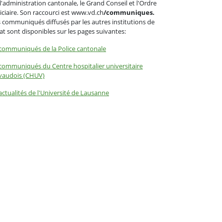
l'administration cantonale, le Grand Conseil et l'Ordre
iciaire. Son raccourci est www.vd.ch
/communiques.
 communiqués diffusés par les autres institutions de
tat sont disponibles sur les pages suivantes:
communiqués de la Police cantonale
communiqués du Centre hospitalier universitaire
vaudois (CHUV)
actualités de l'Université de Lausanne