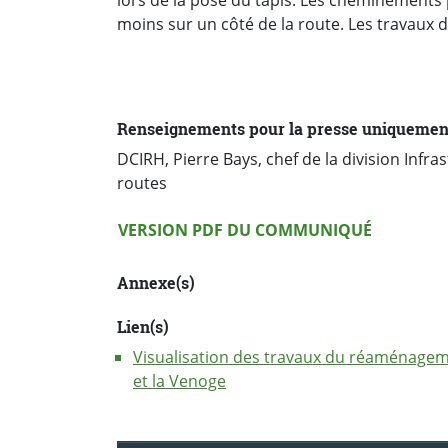
moins sur un côté de la route. Les travaux
Renseignements pour la presse uniquemen
DCIRH, Pierre Bays, chef de la division Infra
routes
Version PDF
VERSION PDF DU COMMUNIQUÉ
Annexe(s)
Lien(s)
Visualisation des travaux du réaménageme
et la Venoge