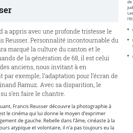
de 
ser
jud
Les
l'E
 a appris avec une profonde tristesse le
is Reusser. Personnalité incontournable du
ra marqué la culture du canton et le
nds de la génération de 68, il est celui
des anciens, nous invitant à en
it par exemple, l’adaptation pour l’écran de
inand Ramuz. Avec sa disparition, le
su s’en faire le chantre.
nquant, Francis Reusser découvre la photographie à
’est le cinéma qui lui donne le moyen d’exprimer
ement de gauche. Rebelle dans l’âme, cinéaste à la
ours atypique et volontaire, il n’a pas toujours eu la