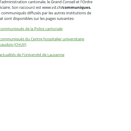
l'administration cantonale, le Grand Conseil et l'Ordre
iciaire. Son raccourci est www.vd.ch
/communiques.
 communiqués diffusés par les autres institutions de
tat sont disponibles sur les pages suivantes:
communiqués de la Police cantonale
communiqués du Centre hospitalier universitaire
vaudois (CHUV)
actualités de l'Université de Lausanne