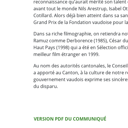
reconnaissance qu’aurait mérité son talent d
avant tout le monde Nils Arestrup, Isabel 
Cotillard. Alors déjà bien atteint dans sa s
Grand Prix de la Fondation vaudoise pour la
Dans sa riche filmographie, on retiendra 
Ramuz comme Derborence (1985), César du m
Haut Pays (1998) qui a été en Sélection offici
meilleur film étranger en 1999.
Au nom des autorités cantonales, le Conseil 
a apporté au Canton, à la culture de notre
gouvernement vaudois exprime ses sincères 
du disparu.
Version PDF
VERSION PDF DU COMMUNIQUÉ