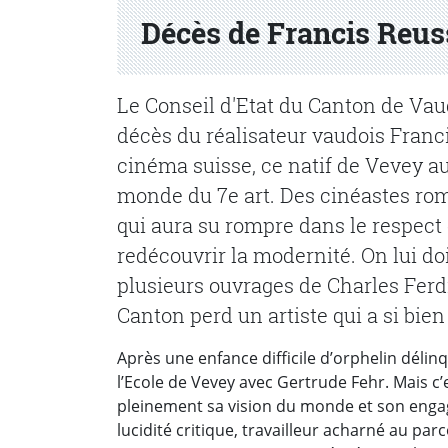
Partenaire(s)
Décès de Francis Reus
Le Conseil d'Etat du Canton de Vaud
décès du réalisateur vaudois Franc
cinéma suisse, ce natif de Vevey au
monde du 7e art. Des cinéastes roma
qui aura su rompre dans le respect 
redécouvrir la modernité. On lui do
plusieurs ouvrages de Charles Ferd
Canton perd un artiste qui a si bien 
Après une enfance difficile d’orphelin déli
l’Ecole de Vevey avec Gertrude Fehr. Mais c
pleinement sa vision du monde et son engag
lucidité critique, travailleur acharné au parc