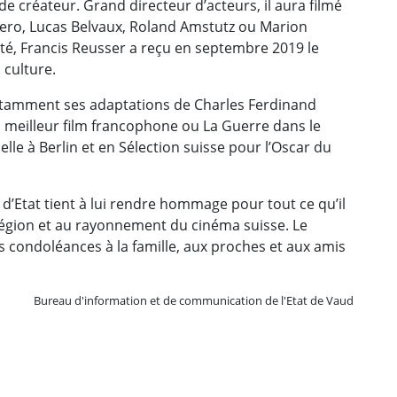
e créateur. Grand directeur d’acteurs, il aura filmé
Otero, Lucas Belvaux, Roland Amstutz ou Marion
anté, Francis Reusser a reçu en septembre 2019 le
 culture.
notamment ses adaptations de Charles Ferdinand
eilleur film francophone ou La Guerre dans le
elle à Berlin et en Sélection suisse pour l’Oscar du
d’Etat tient à lui rendre hommage pour tout ce qu’il
 région et au rayonnement du cinéma suisse. Le
condoléances à la famille, aux proches et aux amis
Bureau d'information et de communication de l'Etat de Vaud