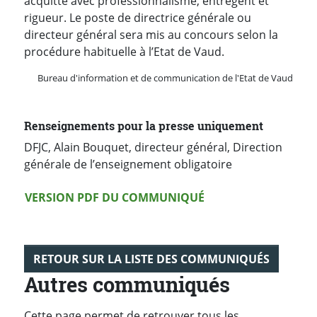
acquitté avec professionnalisme, entregent et
rigueur. Le poste de directrice générale ou
directeur général sera mis au concours selon la
procédure habituelle à l’Etat de Vaud.
Bureau d'information et de communication de l'Etat de Vaud
Renseignements pour la presse uniquement
DFJC, Alain Bouquet, directeur général, Direction
générale de l’enseignement obligatoire
Version PDF
VERSION PDF DU COMMUNIQUÉ
RETOUR SUR LA LISTE DES COMMUNIQUÉS
Autres communiqués
Cette page permet de retrouver tous les