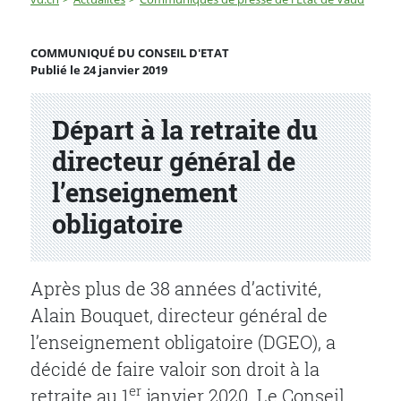
Départ à la retraite du directeur général de l’enseigne
COMMUNIQUÉ DU CONSEIL D'ETAT
Publié le 24 janvier 2019
Partenaire(s)
Départ à la retraite du
directeur général de
l’enseignement
obligatoire
Après plus de 38 années d’activité,
Alain Bouquet, directeur général de
l’enseignement obligatoire (DGEO), a
décidé de faire valoir son droit à la
er
retraite au 1
janvier 2020. Le Conseil