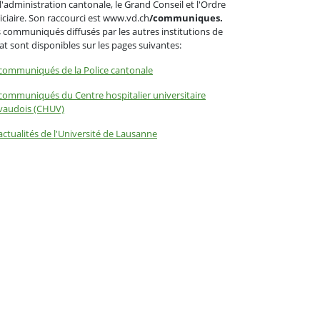
l'administration cantonale, le Grand Conseil et l'Ordre
iciaire. Son raccourci est www.vd.ch
/communiques.
 communiqués diffusés par les autres institutions de
tat sont disponibles sur les pages suivantes:
communiqués de la Police cantonale
communiqués du Centre hospitalier universitaire
vaudois (CHUV)
actualités de l'Université de Lausanne