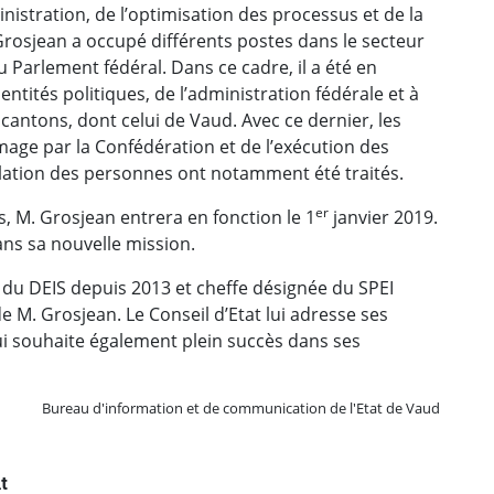
nistration, de l’optimisation des processus et de la
Grosjean a occupé différents postes dans le secteur
u Parlement fédéral. Dans ce cadre, il a été en
ntités politiques, de l’administration fédérale et à
 cantons, dont celui de Vaud. Avec ce dernier, les
mage par la Confédération et de l’exécution des
lation des personnes ont notamment été traités.
er
s, M. Grosjean entrera en fonction le 1
janvier 2019.
dans sa nouvelle mission.
 du DEIS depuis 2013 et cheffe désignée du SPEI
e M. Grosjean. Le Conseil d’Etat lui adresse ses
ui souhaite également plein succès dans ses
Bureau d'information et de communication de l'Etat de Vaud
t