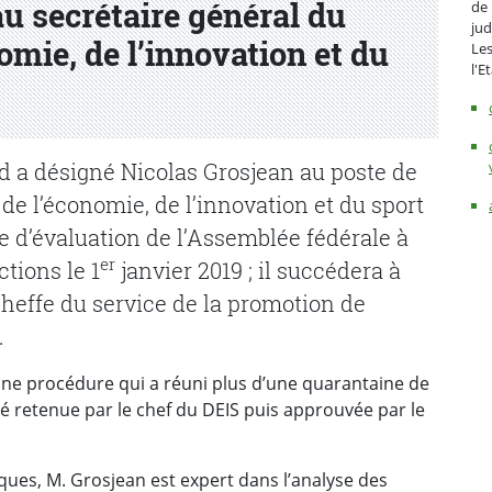
u secrétaire général du
de 
jud
mie, de l’innovation et du
Les
l'E
d a désigné Nicolas Grosjean au poste de
e l’économie, de l’innovation et du sport
e d’évaluation de l’Assemblée fédérale à
er
tions le 1
janvier 2019 ; il succédera à
effe du service de la promotion de
.
une procédure qui a réuni plus d’une quarantaine de
é retenue par le chef du DEIS puis approuvée par le
ques, M. Grosjean est expert dans l’analyse des