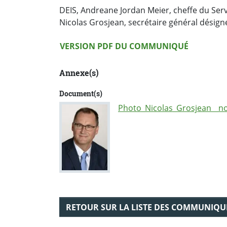
DEIS, Andreane Jordan Meier, cheffe du Serv
Nicolas Grosjean, secrétaire général désign
Version PDF
VERSION PDF DU COMMUNIQUÉ
Annexe(s)
Document(s)
Photo_Nicolas_Grosjean__no
RETOUR SUR LA LISTE DES COMMUNIQU