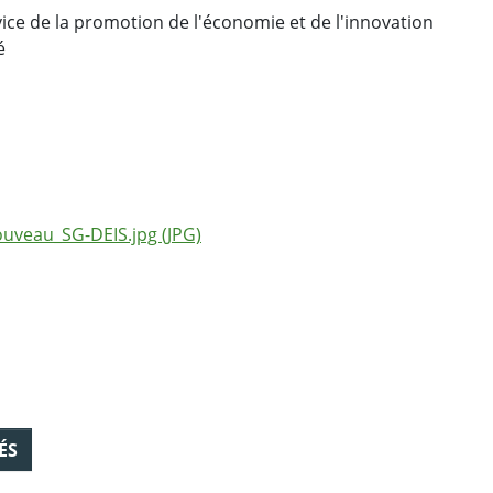
ice de la promotion de l'économie et de l'innovation
é
uveau_SG-DEIS.jpg (JPG)
ÉS