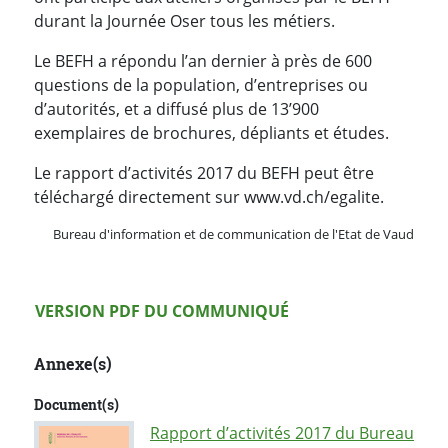
durant la Journée Oser tous les métiers.
Le BEFH a répondu l’an dernier à près de 600
questions de la population, d’entreprises ou
d’autorités, et a diffusé plus de 13’900
exemplaires de brochures, dépliants et études.
Le rapport d’activités 2017 du BEFH peut être
téléchargé directement sur www.vd.ch/egalite.
Bureau d'information et de communication de l'Etat de Vaud
Version PDF
VERSION PDF DU COMMUNIQUÉ
Annexe(s)
Document(s)
Rapport d’activités 2017 du Bureau