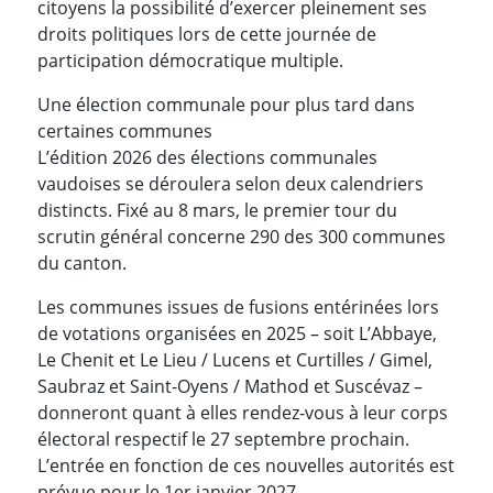
citoyens la possibilité d’exercer pleinement ses
droits politiques lors de cette journée de
participation démocratique multiple.
Une élection communale pour plus tard dans
certaines communes
L’édition 2026 des élections communales
vaudoises se déroulera selon deux calendriers
distincts. Fixé au 8 mars, le premier tour du
scrutin général concerne 290 des 300 communes
du canton.
Les communes issues de fusions entérinées lors
de votations organisées en 2025 – soit L’Abbaye,
Le Chenit et Le Lieu / Lucens et Curtilles / Gimel,
Saubraz et Saint-Oyens / Mathod et Suscévaz –
donneront quant à elles rendez-vous à leur corps
électoral respectif le 27 septembre prochain.
L’entrée en fonction de ces nouvelles autorités est
prévue pour le 1er janvier 2027.