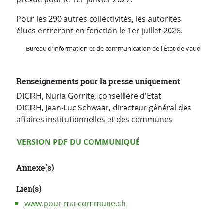
Pour les 290 autres collectivités, les autorités
élues entreront en fonction le 1er juillet 2026.
Bureau d'information et de communication de l'État de Vaud
Renseignements pour la presse uniquement
DICIRH, Nuria Gorrite, conseillère d'Etat
DICIRH, Jean-Luc Schwaar, directeur général des
affaires institutionnelles et des communes
Version PDF
VERSION PDF DU COMMUNIQUÉ
Annexe(s)
Lien(s)
www.pour-ma-commune.ch