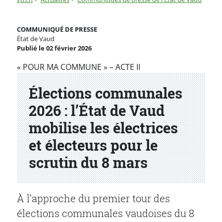
Élections communales 2026 : l’État de Vaud mobilise les
COMMUNIQUÉ DE PRESSE
État de Vaud
Publié le 02 février 2026
Partenaire(s)
« POUR MA COMMUNE » – ACTE II
Élections communales
2026 : l’État de Vaud
mobilise les électrices
et électeurs pour le
scrutin du 8 mars
À l’approche du premier tour des
élections communales vaudoises du 8