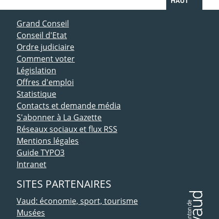
HAUT
ACCÈS DIRECT
Grand Conseil
Conseil d'Etat
Ordre judiciaire
Comment voter
Législation
Offres d'emploi
Statistique
Contacts et demande média
S'abonner à La Gazette
Réseaux sociaux et flux RSS
Mentions légales
Guide TYPO3
Intranet
SITES PARTENAIRES
Vaud: économie, sport, tourisme
Musées