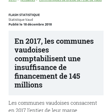
En 2017, les communes vaudoises comptabilisent une i
FLASH STATISTIQUE
Statistique Vaud
Publié le 18 décembre 2018
Partenaire(s)
En 2017, les communes
vaudoises
comptabilisent une
insuffisance de
financement de 145
millions
Les communes vaudoises consacrent
en 2017 l’entier de leur marge