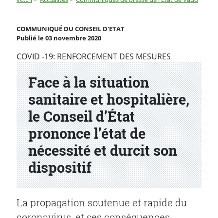
Face à la situation sanitaire et hospitalière, le Conseil 
COMMUNIQUÉ DU CONSEIL D'ETAT
Publié le 03 novembre 2020
Partenaire(s)
COVID -19: RENFORCEMENT DES MESURES
Face à la situation
sanitaire et hospitalière,
le Conseil d’État
prononce l’état de
nécessité et durcit son
dispositif
La propagation soutenue et rapide du
coronavirus, et ses conséquences