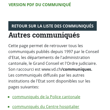
Version PDF
VERSION PDF DU COMMUNIQUÉ
RETOUR SUR LA LISTE DES COMMUNIQUÉS
Autres communiqués
Cette page permet de retrouver tous les
communiqués publiés depuis 1997 par le Conseil
d'Etat, les départements de l'administration
cantonale, le Grand Conseil et l'Ordre judiciaire.
Son raccourci est www.vd.ch
/communiques.
Les communiqués diffusés par les autres
institutions de l'Etat sont disponibles sur les
pages suivantes:
communiqués de la Police cantonale
communiqués du Centre hospitalier