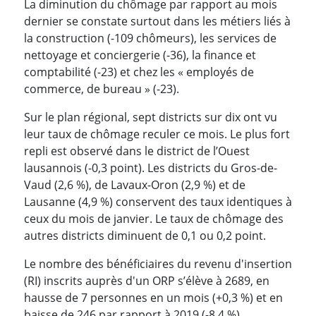
La diminution du chômage par rapport au mois
dernier se constate surtout dans les métiers liés à
la construction (-109 chômeurs), les services de
nettoyage et conciergerie (-36), la finance et
comptabilité (-23) et chez les « employés de
commerce, de bureau » (-23).
Sur le plan régional, sept districts sur dix ont vu
leur taux de chômage reculer ce mois. Le plus fort
repli est observé dans le district de l’Ouest
lausannois (-0,3 point). Les districts du Gros-de-
Vaud (2,6 %), de Lavaux-Oron (2,9 %) et de
Lausanne (4,9 %) conservent des taux identiques à
ceux du mois de janvier. Le taux de chômage des
autres districts diminuent de 0,1 ou 0,2 point.
Le nombre des bénéficiaires du revenu d'insertion
(RI) inscrits auprès d'un ORP s’élève à 2689, en
hausse de 7 personnes en un mois (+0,3 %) et en
baisse de 246 par rapport à 2019 (-8,4 %).