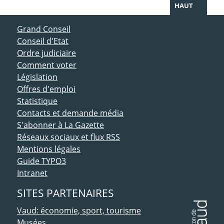
HAUT
ACCÈS DIRECT
Grand Conseil
Conseil d'Etat
Ordre judiciaire
Comment voter
Législation
Offres d'emploi
Statistique
Contacts et demande média
S'abonner à La Gazette
Réseaux sociaux et flux RSS
Mentions légales
Guide TYPO3
Intranet
SITES PARTENAIRES
Vaud: économie, sport, tourisme
Musées