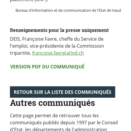
Bureau d'information et de communication de l'Etat de Vaud
Renseignements pour la presse uniquement
DEIS, Françoise Favre, cheffe du Service de
l'emploi, vice-présidente de la Commission
tripartite,
francoise.favre(at)vd.ch
Version PDF
VERSION PDF DU COMMUNIQUÉ
RETOUR SUR LA LISTE DES COMMUNIQUÉS
Autres communiqués
Cette page permet de retrouver tous les
communiqués publiés depuis 1997 par le Conseil
d'Etat, les départements de l'administration