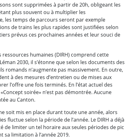
isons sont supprimées à partir de 20h, obligeant les
êtant plus souvent ou à multiplier les
, les temps de parcours seront par exemple
ns de trains les plus rapides sont justifiées selon
tiers prévus ces prochaines années et leur souci de
des ressources humaines (DIRH) comprend cette
 Léman 2030, il s’étonne que selon les documents des
rails romands n’augmente pas massivement. En outre,
dent à des mesures d’entretien ou de mises aux
r l’offre une fois terminés. En l’état actuel des
ce «Concept soirée» n’est pas démontrée. Aucune
entée au Canton.
me soit mis en place durant toute une année, alors
es fluctue selon la période de l’année. Le DIRH a déjà
é de limiter un tel horaire aux seules périodes de pic
nt sa limitation à l’année 2019.