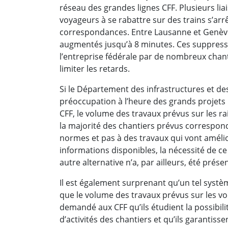
réseau des grandes lignes CFF. Plusieurs lia
voyageurs à se rabattre sur des trains s’arr
correspondances. Entre Lausanne et Genève
augmentés jusqu’à 8 minutes. Ces suppressio
l’entreprise fédérale par de nombreux chan
limiter les retards.
Si le Département des infrastructures et 
préoccupation à l’heure des grands projets
CFF, le volume des travaux prévus sur les 
la majorité des chantiers prévus correspon
normes et pas à des travaux qui vont améliore
informations disponibles, la nécessité de 
autre alternative n’a, par ailleurs, été prés
Il est également surprenant qu’un tel systè
que le volume des travaux prévus sur les voi
demandé aux CFF qu’ils étudient la possibilit
d’activités des chantiers et qu’ils garantisse