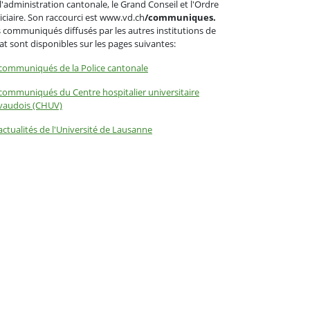
l'administration cantonale, le Grand Conseil et l'Ordre
iciaire. Son raccourci est www.vd.ch
/communiques.
 communiqués diffusés par les autres institutions de
tat sont disponibles sur les pages suivantes:
communiqués de la Police cantonale
communiqués du Centre hospitalier universitaire
vaudois (CHUV)
actualités de l'Université de Lausanne