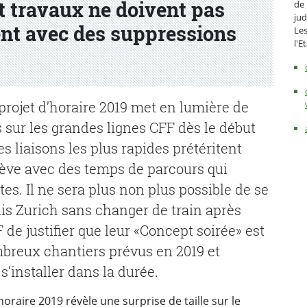
et travaux ne doivent pas
de 
jud
nt avec des suppressions
Les
l'E
 projet d’horaire 2019 met en lumière de
sur les grandes lignes CFF dès le début
es liaisons les plus rapides prétéritent
ve avec des temps de parcours qui
s. Il ne sera plus non plus possible de se
is Zurich sans changer de train après
e justifier que leur «Concept soirée» est
mbreux chantiers prévus en 2019 et
s’installer dans la durée.
horaire 2019 révèle une surprise de taille sur le