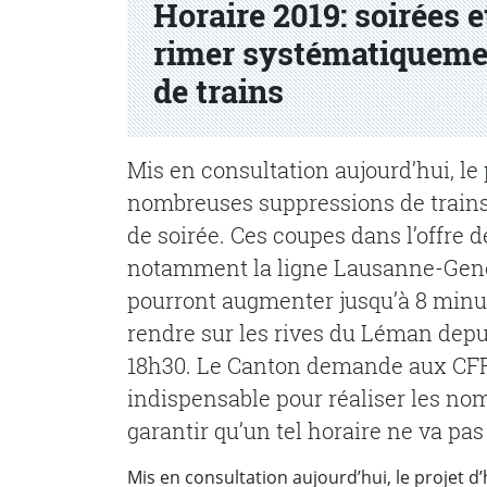
Horaire 2019: soirées 
rimer systématiqueme
de trains
Mis en consultation aujourd’hui, le
nombreuses suppressions de trains 
de soirée. Ces coupes dans l’offre d
notamment la ligne Lausanne-Genè
pourront augmenter jusqu’à 8 minute
rendre sur les rives du Léman depu
18h30. Le Canton demande aux CFF d
indispensable pour réaliser les no
garantir qu’un tel horaire ne va pas 
Mis en consultation aujourd’hui, le projet d’