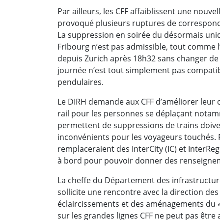
Par ailleurs, les CFF affaiblissent une nouve
provoqué plusieurs ruptures de correspondan
La suppression en soirée du désormais uniqu
Fribourg n’est pas admissible, tout comme l
depuis Zurich après 18h32 sans changer de tr
journée n’est tout simplement pas compatibl
pendulaires.
Le DIRH demande aux CFF d’améliorer leur co
rail pour les personnes se déplaçant notam
permettent de suppressions de trains doive
inconvénients pour les voyageurs touchés. 
remplaceraient des InterCity (IC) et InterReg
à bord pour pouvoir donner des renseigne
La cheffe du Département des infrastructur
sollicite une rencontre avec la direction de
éclaircissements et des aménagements du «Co
sur les grandes lignes CFF ne peut pas être 