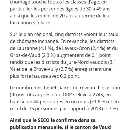
chômage touche toutes les classes d’âge, en
particulier les personnes âgées de 30 à 49 ans
ainsi que les moins de 20 ans au terme de leur
formation scolaire.
Sur le plan régional, cinq districts voient leur taux
de chômage inchangé. En revanche, les districts
de Lausanne (4,1 %), de Lavaux-Oron (2,4 %) et du
Gros-de-Vaud (2,3 %) augmentent de 0,1 point
tandis que les districts du Jura-Nord vaudois (3,1
%) et de la Broye-Vully (2,7 %) enregistrent une
plus forte hausse avec 0,2 point.
Le nombre des bénéficiaires du revenu d'insertion
(RI) inscrits auprès d'un ORP s’élève à 2745, en
hausse de 44 personnes en un mois (+1,6 %) et en
recul de 75 personnes par rapport à 2018 (-2,7 %).
Ainsi que le SECO le confirme dans sa
publication mensuelle, si le canton de Vaud