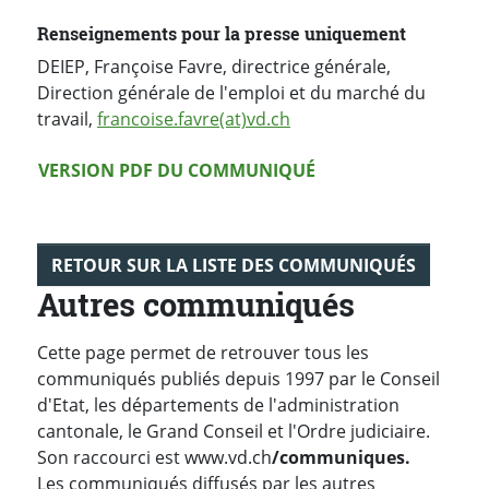
Renseignements pour la presse uniquement
DEIEP, Françoise Favre, directrice générale,
Direction générale de l'emploi et du marché du
travail,
francoise.favre(at)vd.ch
Version PDF
VERSION PDF DU COMMUNIQUÉ
RETOUR SUR LA LISTE DES COMMUNIQUÉS
Autres communiqués
Cette page permet de retrouver tous les
communiqués publiés depuis 1997 par le Conseil
d'Etat, les départements de l'administration
cantonale, le Grand Conseil et l'Ordre judiciaire.
Son raccourci est www.vd.ch
/communiques.
Les communiqués diffusés par les autres