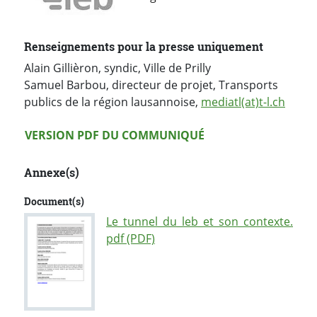
Renseignements pour la presse uniquement
Alain Gillièron, syndic, Ville de Prilly
Samuel Barbou, directeur de projet, Transports
publics de la région lausannoise,
mediatl(at)t-l.ch
Version PDF
VERSION PDF DU COMMUNIQUÉ
Annexe(s)
Document(s)
Le_tunnel_du_leb_et_son_contexte.
pdf (PDF)