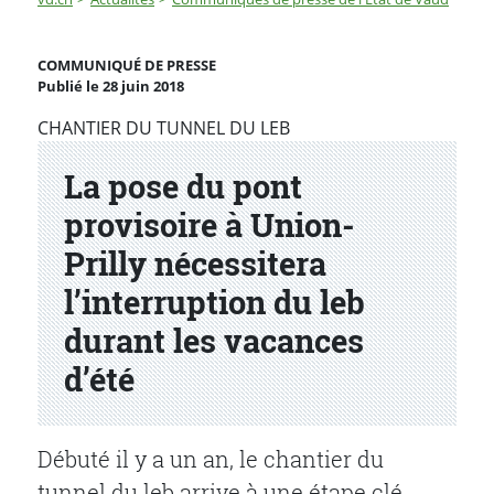
La pose du pont provisoire à Union-Prilly nécessitera l
COMMUNIQUÉ DE PRESSE
Publié le 28 juin 2018
CHANTIER DU TUNNEL DU LEB
La pose du pont
provisoire à Union-
Prilly nécessitera
l’interruption du leb
durant les vacances
d’été
Débuté il y a un an, le chantier du
tunnel du leb arrive à une étape clé,