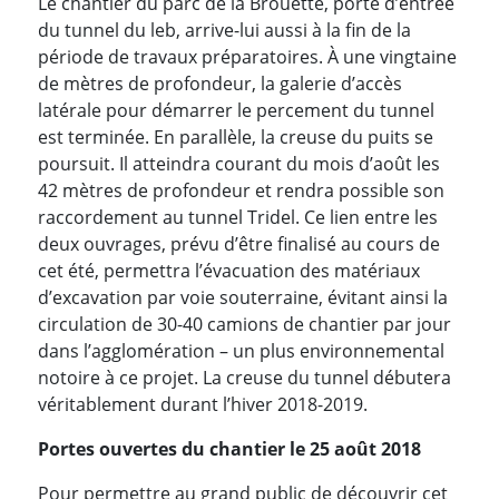
Le chantier du parc de la Brouette, porte d’entrée
du tunnel du leb, arrive-lui aussi à la fin de la
période de travaux préparatoires. À une vingtaine
de mètres de profondeur, la galerie d’accès
latérale pour démarrer le percement du tunnel
est terminée. En parallèle, la creuse du puits se
poursuit. Il atteindra courant du mois d’août les
42 mètres de profondeur et rendra possible son
raccordement au tunnel Tridel. Ce lien entre les
deux ouvrages, prévu d’être finalisé au cours de
cet été, permettra l’évacuation des matériaux
d’excavation par voie souterraine, évitant ainsi la
circulation de 30-40 camions de chantier par jour
dans l’agglomération – un plus environnemental
notoire à ce projet. La creuse du tunnel débutera
véritablement durant l’hiver 2018-2019.
Portes ouvertes du chantier le 25 août 2018
Pour permettre au grand public de découvrir cet