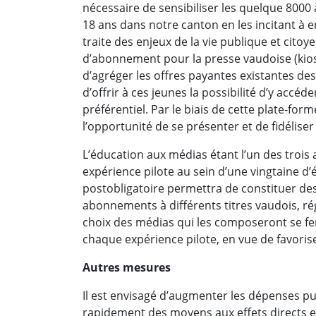
nécessaire de sensibiliser les quelque 8000
18 ans dans notre canton en les incitant à 
traite des enjeux de la vie publique et citoy
d’abonnement pour la presse vaudoise (kios
d’agréger les offres payantes existantes des
d’offrir à ces jeunes la possibilité d’y accé
préférentiel. Par le biais de cette plate-for
l’opportunité de se présenter et de fidéliser
L’éducation aux médias étant l’un des trois 
expérience pilote au sein d’une vingtaine d
postobligatoire permettra de constituer de
abonnements à différents titres vaudois, ré
choix des médias qui les composeront se fe
chaque expérience pilote, en vue de favorise
Autres mesures
Il est envisagé d’augmenter les dépenses pub
rapidement des moyens aux effets directs e