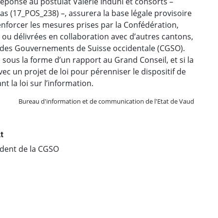
éponse au postulat Valérie Induni et consorts –
as (17_POS_238) –, assurera la base légale provisoire
renforcer les mesures prises par la Confédération,
 ou délivrées en collaboration avec d’autres cantons,
 des Gouvernements de Suisse occidentale (CGSO).
 sous la forme d’un rapport au Grand Conseil, et si la
ec un projet de loi pour pérenniser le dispositif de
t la loi sur l’information.
Bureau d'information et de communication de l'Etat de Vaud
t
sident de la CGSO