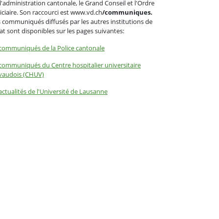
l'administration cantonale, le Grand Conseil et l'Ordre
iciaire. Son raccourci est www.vd.ch
/communiques.
 communiqués diffusés par les autres institutions de
tat sont disponibles sur les pages suivantes:
communiqués de la Police cantonale
communiqués du Centre hospitalier universitaire
vaudois (CHUV)
actualités de l'Université de Lausanne