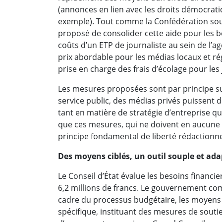
(annonces en lien avec les droits démocrati
exemple). Tout comme la Confédération sout
proposé de consolider cette aide pour les b
coûts d’un ETP de journaliste au sein de l’ag
prix abordable pour les médias locaux et ré
prise en charge des frais d’écolage pour les 
Les mesures proposées sont par principe sub
service public, des médias privés puissent 
tant en matière de stratégie d’entreprise qu’
que ces mesures, qui ne doivent en aucune 
principe fondamental de liberté rédactionne
Des moyens ciblés, un outil souple et ada
Le Conseil d’État évalue les besoins financie
6,2 millions de francs. Le gouvernement com
cadre du processus budgétaire, les moyens 
spécifique, instituant des mesures de souti