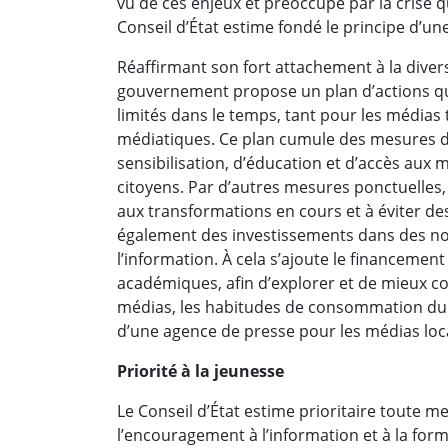
vu de ces enjeux et préoccupé par la crise q
Conseil d’État estime fondé le principe d’u
Réaffirmant son fort attachement à la divers
gouvernement propose un plan d’actions qui
limités dans le temps, tant pour les médias
médiatiques. Ce plan cumule des mesures de 
sensibilisation, d’éducation et d’accès aux 
citoyens. Par d’autres mesures ponctuelles, i
aux transformations en cours et à éviter des 
également des investissements dans des nou
l’information. À cela s’ajoute le financement
académiques, afin d’explorer et de mieux c
médias, les habitudes de consommation du pu
d’une agence de presse pour les médias loc
Priorité à la jeunesse
Le Conseil d’État estime prioritaire toute me
l’encouragement à l’information et à la format