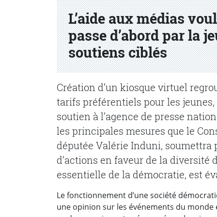
L’aide aux médias voul
passe d’abord par la je
soutiens ciblés
Création d’un kiosque virtuel regro
tarifs préférentiels pour les jeune
soutien à l’agence de presse nationa
les principales mesures que le Cons
députée Valérie Induni, soumettra
d’actions en faveur de la diversit
essentielle de la démocratie, est év
Le fonctionnement d’une société démocratiq
une opinion sur les événements du monde et