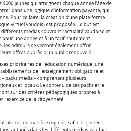
 à 9000 jeunes qui atteignent chaque année l’âge de
entrer dans une logique d’information payante, qui
enne. Pour ce faire, la création d’une plate-forme
que virtuel vaudois) est proposée. Le but est
 différents médias couvrant l’actualité vaudoise et
der pour une année et à un tarif hautement
me, les éditeurs se verront également offrir
 leurs offres auprès d’un public renouvelé.
axes prioritaires de l’éducation numérique, une
’établissements de l’enseignement obligatoire et
s « packs média » comprenant plusieurs
gionaux et locaux. Le contenu de ces packs et le
ront sur des critères pédagogiques propres à
r l’exercice de la citoyenneté.
licitaires de manière régulière afin d’injecter
t instantanés dans les différents médias vaudois