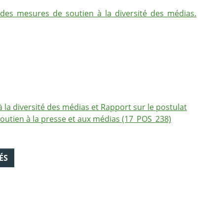
_des_mesures_de_soutien_à_la_diversité_des_médias.
la diversité des médias et Rapport sur le postulat
 soutien à la presse et aux médias (17_POS_238)
ÉS
ebook
 Twitter