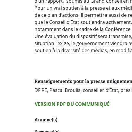
d’un rapport, soumis au Grand Conseil en r
Pour un vrai soutien à la presse et aux médi
de ce plan d’actions. Il permettra aussi de 
que le Conseil d’Etat soutiendra activement,
notamment dans le cadre de la Conférence
Une évaluation du dispositif sera transmise,
situation l’exige, le gouvernement viendra av
soutien à la diversité des médias, en modifian
Renseignements pour la presse uniquemen
DFIRE, Pascal Broulis, conseiller d’État, pré
Version PDF
VERSION PDF DU COMMUNIQUÉ
Annexe(s)
Document(s)