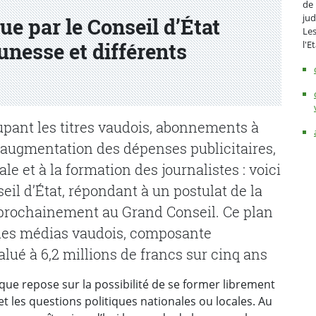
de 
jud
ue par le Conseil d’État
Les
l'E
unesse et différents
upant les titres vaudois, abonnements à
s, augmentation des dépenses publicitaires,
le et à la formation des journalistes : voici
eil d’État, répondant à un postulat de la
 prochainement au Grand Conseil. Ce plan
é des médias vaudois, composante
alué à 6,2 millions de francs sur cinq ans
ue repose sur la possibilité de se former librement
 les questions politiques nationales ou locales. Au