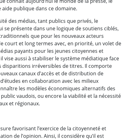
ue connaît aujourd’hui le monde de la presse, le
ne aide publique dans ce domaine.
ité des médias, tant publics que privés, le
 se présente dans une logique de soutiens ciblés,
 traditionnels que pour les nouveaux acteurs
court et long termes avec, en priorité, un volet de
médias payants pour les jeunes citoyennes et
l vise aussi à stabiliser le système médiatique face
disparitions irréversibles de titres. Il comporte
veaux canaux d’accès et de distribution de
 d’études en collaboration avec les milieux
onnaître les modèles économiques alternatifs des
blic vaudois, ou encore la viabilité et la nécessité
aux et régionaux.
sure favorisant l’exercice de la citoyenneté et
ion de l’opinion. Ainsi, il considère qu’il est