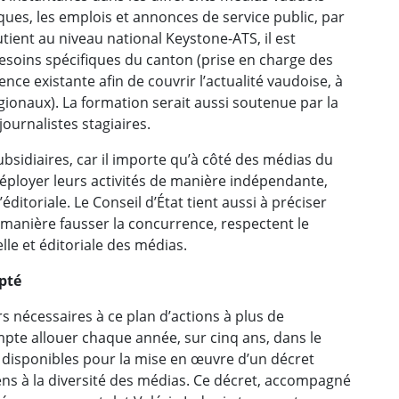
ques, les emplois et annonces de service public, par
ient au niveau national Keystone-ATS, il est
esoins spécifiques du canton (prise en charge des
ence existante afin de couvrir l’actualité vaudoise, à
gionaux). La formation serait aussi soutenue par la
journalistes stagiaires.
sidiaires, car il importe qu’à côté des médias du
déployer leurs activités de manière indépendante,
éditoriale. Le Conseil d’État tient aussi à préciser
manière fausser la concurrence, respectent le
lle et éditoriale des médias.
pté
rs nécessaires à ce plan d’actions à plus de
pte allouer chaque année, sur cinq ans, dans le
disponibles pour la mise en œuvre d’un décret
ens à la diversité des médias. Ce décret, accompagné