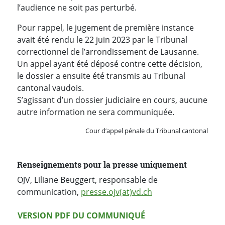
l’audience ne soit pas perturbé.
Pour rappel, le jugement de première instance
avait été rendu le 22 juin 2023 par le Tribunal
correctionnel de l’arrondissement de Lausanne.
Un appel ayant été déposé contre cette décision,
le dossier a ensuite été transmis au Tribunal
cantonal vaudois.
S’agissant d’un dossier judiciaire en cours, aucune
autre information ne sera communiquée.
Cour d’appel pénale du Tribunal cantonal
Renseignements pour la presse uniquement
OJV, Liliane Beuggert, responsable de
communication,
presse.ojv(at)vd.ch
Version PDF
VERSION PDF DU COMMUNIQUÉ