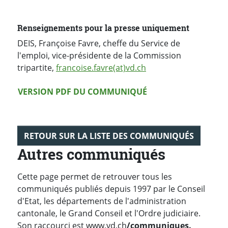
Renseignements pour la presse uniquement
DEIS, Françoise Favre, cheffe du Service de
l'emploi, vice-présidente de la Commission
tripartite,
francoise.favre(at)vd.ch
Version PDF
VERSION PDF DU COMMUNIQUÉ
RETOUR SUR LA LISTE DES COMMUNIQUÉS
Autres communiqués
Cette page permet de retrouver tous les
communiqués publiés depuis 1997 par le Conseil
d'Etat, les départements de l'administration
cantonale, le Grand Conseil et l'Ordre judiciaire.
Son raccourci est www.vd.ch
/communiques.