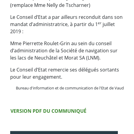
(remplace Mme Nelly de Tscharner)
Le Conseil d’Etat a par ailleurs reconduit dans son
er
mandat d’administratrice, à partir du 1
juillet
2019 :
Mme Pierrette Roulet-Grin au sein du conseil
d’administration de la Société de navigation sur
les lacs de Neuchâtel et Morat SA (LNM).
Le Conseil d’Etat remercie ses délégués sortants
pour leur engagement.
Bureau d'information et de communication de l'Etat de Vaud
Version PDF
VERSION PDF DU COMMUNIQUÉ