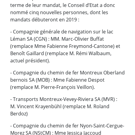
terme de leur mandat, le Conseil d’Etat a donc
nommé cinq nouvelles personnes, dont les
mandats débuteront en 2019 :
- Compagnie générale de navigation sur le lac
Léman SA (CGN) : MM. Marc-Olivier Buffat
(remplace Mme Fabienne Freymond-Cantone) et
Benoît Gaillard (remplace M. Rémi Walbaum,
actuel président).
- Compagnie du chemin de fer Montreux Oberland
bernois SA (MOB) : Mme Fabienne Despot
(remplace M. Pierre-François Veillon).
- Transports Montreux-Vevey-Riviera SA (MVR) :
M. Vincent Krayenbühl (remplace M. Roland
Berdoz)
- Compagnie du chemin de fer Nyon-Saint-Cergue-
Morez SA (NStCM) : Mme Jessica Jaccoud