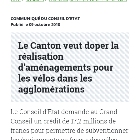
Le Canton veut doper la réalisation d’aménagements p
COMMUNIQUÉ DU CONSEIL D'ETAT
Publié le 09 octobre 2018
Partenaire(s)
Le Canton veut doper la
réalisation
d’aménagements pour
les vélos dans les
agglomérations
Le Conseil d’Etat demande au Grand
Conseil un crédit de 17,2 millions de
francs pour permettre de subventionner
les équipements en faveur des vélos