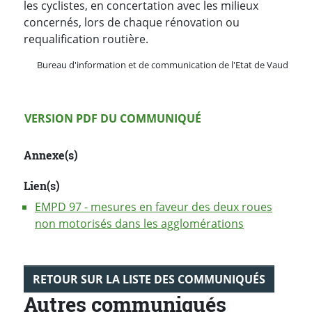
les cyclistes, en concertation avec les milieux
concernés, lors de chaque rénovation ou
requalification routière.
Bureau d'information et de communication de l'Etat de Vaud
Version PDF
VERSION PDF DU COMMUNIQUÉ
Annexe(s)
Lien(s)
EMPD 97 - mesures en faveur des deux roues
non motorisés dans les agglomérations
RETOUR SUR LA LISTE DES COMMUNIQUÉS
Autres communiqués