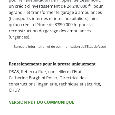
un crédit d’investissement de 24'240'000 fr. pour
agrandir et transformer le garage à ambulances
(transports internes et inter-hospitaliers), ainsi
qu’un crédit d’étude de 3’890'000 fr. pour la
reconstruction du garage des ambulances
(urgences).
Bureau d'information et de communication de l'Etat de Vaud
Renseignements pour la presse uniquement
DSAS, Rebecca Ruiz, conseillère d'Etat
Catherine Borghini Polier, Directrice des
constructions, ingénierie, technique et sécurité,
CHUV
Version PDF
VERSION PDF DU COMMUNIQUÉ