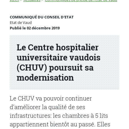
Le Centre hospitalier universitaire vaudois (CHUV) pou
COMMUNIQUÉ DU CONSEIL D'ETAT
Etat de Vaud
Publié le 02 décembre 2019
Partenaire(s)
Le Centre hospitalier
universitaire vaudois
(CHUV) poursuit sa
modernisation
Le CHUV va pouvoir continuer
d’améliorer la qualité de ses
infrastructures: les chambres à 5 lits
appartiennent bientôt au passé. Elles