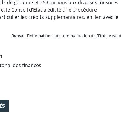
s de garantie et 253 millions aux diverses mesures
tre, le Conseil d’Etat a édicté une procédure
ticulier les crédits supplémentaires, en lien avec le
Bureau d'information et de communication de l'Etat de Vaud
t
tonal des finances
ÉS