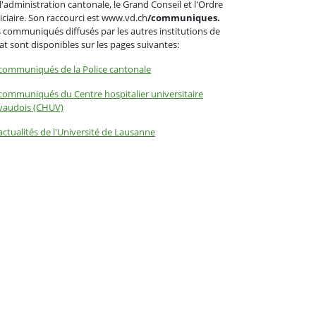
l'administration cantonale, le Grand Conseil et l'Ordre
iciaire. Son raccourci est www.vd.ch
/communiques.
 communiqués diffusés par les autres institutions de
tat sont disponibles sur les pages suivantes:
communiqués de la Police cantonale
communiqués du Centre hospitalier universitaire
vaudois (CHUV)
actualités de l'Université de Lausanne