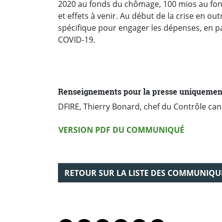
2020 au fonds du chômage, 100 mios au fond
et effets à venir. Au début de la crise en ou
spécifique pour engager les dépenses, en par
COVID-19.
Renseignements pour la presse uniquemen
DFIRE, Thierry Bonard, chef du Contrôle can
Version PDF
VERSION PDF DU COMMUNIQUÉ
RETOUR SUR LA LISTE DES COMMUNIQU
PARTAGER LA PAGE