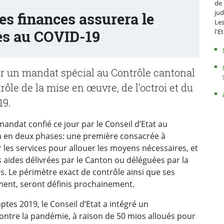
de 
jud
es finances assurera le
Les
l'E
ées au COVID-19
ier un mandat spécial au Contrôle cantonal
trôle de la mise en œuvre, de l’octroi et du
19.
 mandat confié ce jour par le Conseil d’Etat au
a en deux phases: une première consacrée à
 les services pour allouer les moyens nécessaires, et
s aides délivrées par le Canton ou déléguées par la
s. Le périmètre exact de contrôle ainsi que ses
ment, seront définis prochainement.
es 2019, le Conseil d’Etat a intégré un
ontre la pandémie, à raison de 50 mios alloués pour