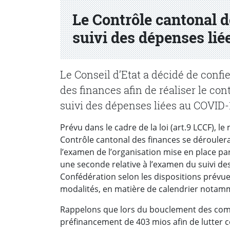
Le Contrôle cantonal d
suivi des dépenses li
Le Conseil d’Etat a décidé de conf
des finances afin de réaliser le con
suivi des dépenses liées au COVID-
Prévu dans le cadre de la loi (art.9 LCCF), le
Contrôle cantonal des finances se dérouler
l’examen de l’organisation mise en place par
une seconde relative à l’examen du suivi de
Confédération selon les dispositions prévue
modalités, en matière de calendrier notam
Rappelons que lors du bouclement des compt
préfinancement de 403 mios afin de lutter c