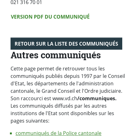
021 316 70 01
Version PDF
VERSION PDF DU COMMUNIQUÉ
RETOUR SUR LA LISTE DES COMMUNIQUÉS
Autres communiqués
Cette page permet de retrouver tous les
communiqués publiés depuis 1997 par le Conseil
d'Etat, les départements de l'administration
cantonale, le Grand Conseil et l'Ordre judiciaire.
Son raccourci est www.vd.ch
/communiques.
Les communiqués diffusés par les autres
institutions de l'Etat sont disponibles sur les
pages suivantes:
communiqués de la Police cantonale