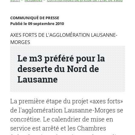
Le m3 préféré pour la desserte du Nord de Lausanne
COMMUNIQUÉ DE PRESSE
Publié le 09 septembre 2010
Partenaire(s)
AXES FORTS DE L'AGGLOMÉRATION LAUSANNE-
MORGES
Le m3 préféré pour la
desserte du Nord de
Lausanne
La première étape du projet «axes forts»
de l'agglomération Lausanne-Morges se
concrétise. Le calendrier de mise en
service est arrêté et les Chambres