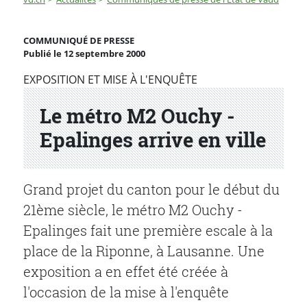
Le métro M2 Ouchy - Epalinges arrive en ville
COMMUNIQUÉ DE PRESSE
Publié le 12 septembre 2000
Partenaire(s)
EXPOSITION ET MISE À L'ENQUÊTE
Le métro M2 Ouchy -
Epalinges arrive en ville
Grand projet du canton pour le début du
21ème siècle, le métro M2 Ouchy -
Epalinges fait une première escale à la
place de la Riponne, à Lausanne. Une
exposition a en effet été créée à
l'occasion de la mise à l'enquête