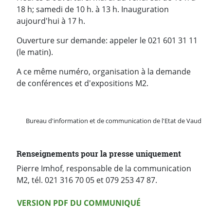
18 h; samedi de 10 h. à 13 h. Inauguration
aujourd'hui à 17 h.
Ouverture sur demande: appeler le 021 601 31 11
(le matin).
A ce même numéro, organisation à la demande
de conférences et d'expositions M2.
Bureau d'information et de communication de l'Etat de Vaud
Renseignements pour la presse uniquement
Pierre Imhof, responsable de la communication
M2, tél. 021 316 70 05 et 079 253 47 87.
Version PDF
VERSION PDF DU COMMUNIQUÉ