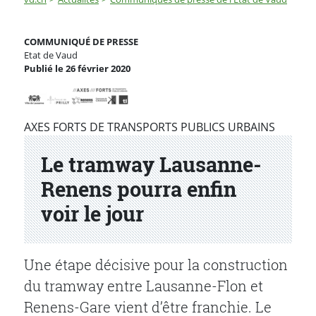
Le tramway Lausanne-Renens pourra enfin voir le jour
COMMUNIQUÉ DE PRESSE
Etat de Vaud
Publié le 26 février 2020
Partenaire(s)
AXES FORTS DE TRANSPORTS PUBLICS URBAINS
Le tramway Lausanne-
Renens pourra enfin
voir le jour
Une étape décisive pour la construction
du tramway entre Lausanne-Flon et
Renens-Gare vient d’être franchie. Le