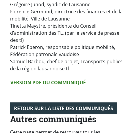
Grégoire Junod, syndic de Lausanne
Florence Germond, directrice des finances et de la
mobilité, Ville de Lausanne
Tinetta Maystre, présidente du Conseil
d’administration des TL, (par le service de presse
des tl)
Patrick Eperon, responsable politique mobilité,
Fédération patronale vaudoise
Samuel Barbou, chef de projet, Transports publics
de la région lausannoise tl
Version PDF
VERSION PDF DU COMMUNIQUÉ
RETOUR SUR LA LISTE DES COMMUNIQUÉS
Autres communiqués
Cette page permet de retrouver tous les