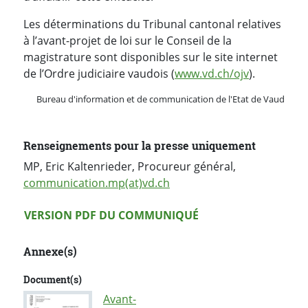
Les déterminations du Tribunal cantonal relatives
à l’avant-projet de loi sur le Conseil de la
magistrature sont disponibles sur le site internet
de l’Ordre judiciaire vaudois (
www.vd.ch/ojv
).
Bureau d'information et de communication de l'Etat de Vaud
Renseignements pour la presse uniquement
MP, Eric Kaltenrieder, Procureur général,
communication.mp(at)vd.ch
Version PDF
VERSION PDF DU COMMUNIQUÉ
Annexe(s)
Document(s)
Avant-