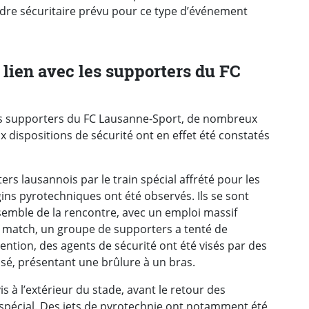
adre sécuritaire prévu pour ce type d’événement
lien avec les supporters du FC
s supporters du FC Lausanne-Sport, de nombreux
dispositions de sécurité ont en effet été constatés
rs lausannois par le train spécial affrété pour les
ins pyrotechniques ont été observés. Ils se sont
nsemble de la rencontre, avec un emploi massif
u match, un groupe de supporters a tenté de
vention, des agents de sécurité ont été visés par des
ssé, présentant une brûlure à un bras.
 à l’extérieur du stade, avant le retour des
 spécial. Des jets de pyrotechnie ont notamment été