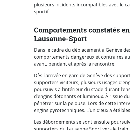
plusieurs incidents incompatibles avec le c
sportif.
Comportements constatés en 
Lausanne-Sport
Dans le cadre du déplacement à Genève de
comportements dangereux et contraires aux 
avant, pendant et après la rencontre.
Dès l’arrivée en gare de Genève des supporte
supporters visiteurs, plusieurs usages d’eng
poursuivis à l’intérieur du stade durant l’e
d’engins détonants et lumineux. À l’issue d
pénétrer sur la pelouse. Lors de cette inter
engins pyrotechniques. L’un d’eux a été ble
Les débordements se sont ensuite poursuivis
supporters du Lausanne Sport vers le train