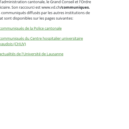
l'administration cantonale, le Grand Conseil et l'Ordre
iciaire. Son raccourci est www.vd.ch
/communiques.
 communiqués diffusés par les autres institutions de
tat sont disponibles sur les pages suivantes:
communiqués de la Police cantonale
communiqués du Centre hospitalier universitaire
vaudois (CHUV)
actualités de l'Université de Lausanne