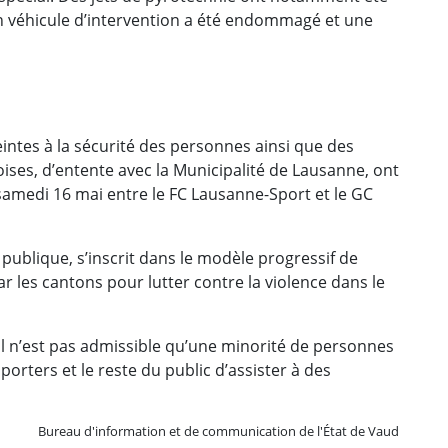
 Un véhicule d’intervention a été endommagé et une
eintes à la sécurité des personnes ainsi que des
ses, d’entente avec la Municipalité de Lausanne, ont
samedi 16 mai entre le FC Lausanne-Sport et le GC
é publique, s’inscrit dans le modèle progressif de
ar les cantons pour lutter contre la violence dans le
’il n’est pas admissible qu’une minorité de personnes
rters et le reste du public d’assister à des
Bureau d'information et de communication de l'État de Vaud