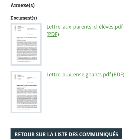
Annexe(s)
Document(s)
Lettre_aux_parents_d_élèves.pdf
(PDF)
Lettre_aux_enseignants.pdf (PDF)
RETOUR SUR LA LISTE DES COMMUNIQUÉS