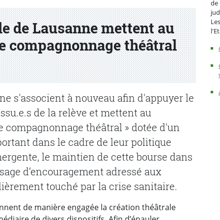
de 
jud
Les
ille de Lausanne mettent au
l'E
de compagnonnage théâtral
nne s'associent à nouveau afin d'appuyer le
ssu.e.s de la relève et mettent au
e compagnonnage théâtral » dotée d'un
ortant dans le cadre de leur politique
mergente, le maintien de cette bourse dans
essage d’encouragement adressé aux
lièrement touché par la crise sanitaire.
iennent de manière engagée la création théâtrale
édiaire de divers dispositifs. Afin d’épauler