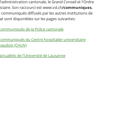
l'administration cantonale, le Grand Conseil et l'Ordre
iciaire. Son raccourci est www.vd.ch
/communiques.
 communiqués diffusés par les autres institutions de
tat sont disponibles sur les pages suivantes:
communiqués de la Police cantonale
communiqués du Centre hospitalier universitaire
vaudois (CHUV)
actualités de l'Université de Lausanne