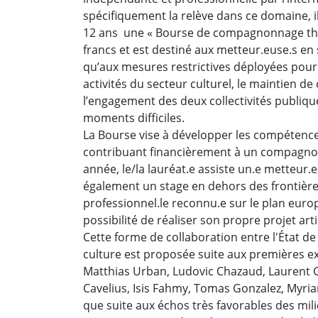
spécifiquement la relève dans ce domaine, 
12 ans une « Bourse de compagnonnage théâ
francs et est destiné aux metteur.euse.s en s
qu’aux mesures restrictives déployées pour 
activités du secteur culturel, le maintien de
l’engagement des deux collectivités publiques
moments difficiles.
La Bourse vise à développer les compétence
contribuant financièrement à un compagno
année, le/la lauréat.e assiste un.e metteur.
également un stage en dehors des frontièr
professionnel.le reconnu.e sur le plan europ
possibilité de réaliser son propre projet ar
Cette forme de collaboration entre l'État de
culture est proposée suite aux premières e
Matthias Urban, Ludovic Chazaud, Laurent 
Cavelius, Isis Fahmy, Tomas Gonzalez, Myri
que suite aux échos très favorables des mil