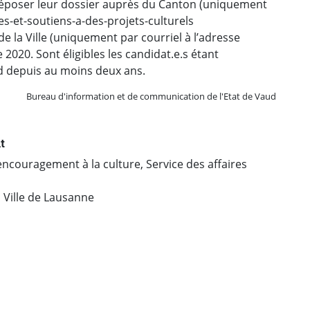
déposer leur dossier auprès du Canton (uniquement
des-et-soutiens-a-des-projets-culturels
 la Ville (uniquement par courriel à l’adresse
 2020. Sont éligibles les candidat.e.s étant
ud depuis au moins deux ans.
Bureau d'information et de communication de l'Etat de Vaud
t
ncouragement à la culture, Service des affaires
, Ville de Lausanne