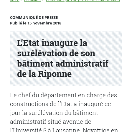
L’Etat inaugure la surélévation de son bâtiment adminis
COMMUNIQUÉ DE PRESSE
Publié le 15 novembre 2018
Partenaire(s)
L’Etat inaugure la
surélévation de son
bâtiment administratif
de la Riponne
Le chef du département en charge des
constructions de l’Etat a inauguré ce
jour la surélévation du bâtiment
administratif situé avenue de
l’Université 5 à Lausanne. Novatrice en