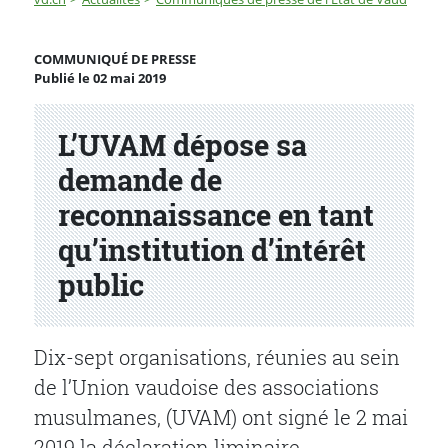
L’UVAM dépose sa demande de reconnaissance en tant qu
COMMUNIQUÉ DE PRESSE
Publié le 02 mai 2019
Partenaire(s)
L’UVAM dépose sa
demande de
reconnaissance en tant
qu’institution d’intérêt
public
Dix-sept organisations, réunies au sein
de l’Union vaudoise des associations
musulmanes, (UVAM) ont signé le 2 mai
2019 la déclaration liminaire