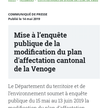
Mise à l’enquête publique de la modification du plan d'
COMMUNIQUÉ DE PRESSE
Publié le 14 mai 2019
Partenaire(s)
Mise à l’enquête
publique de la
modification du plan
d'affectation cantonal
de la Venoge
Le Département du territoire et de
l’environnement soumet à enquête
publique du
15 mai au 13 juin 2019 la
modification du plan d'affectation