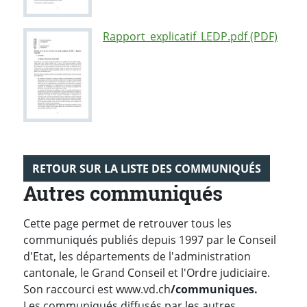
Rapport_explicatif_LEDP.pdf (PDF)
RETOUR SUR LA LISTE DES COMMUNIQUÉS
Autres communiqués
Cette page permet de retrouver tous les
communiqués publiés depuis 1997 par le Conseil
d'Etat, les départements de l'administration
cantonale, le Grand Conseil et l'Ordre judiciaire.
Son raccourci est www.vd.ch
/communiques.
Les communiqués diffusés par les autres