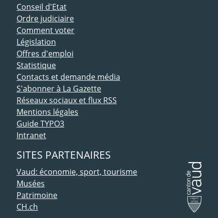
Conseil d'Etat
Ordre judiciaire
Comment voter
Législation
Offres d'emploi
Statistique
Contacts et demande média
S'abonner à La Gazette
Réseaux sociaux et flux RSS
Mentions légales
Guide TYPO3
Intranet
SITES PARTENAIRES
Vaud: économie, sport, tourisme
Musées
Patrimoine
CH.ch