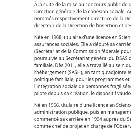
À la suite de la mise au concours public de
Direction générale de la cohésion sociale,
nommés respectivement directrice de la Dire
directeur de la Direction de l’insertion et des
Née en 1968, titulaire d’une licence en Sci
assurances sociales. Elle a débuté sa carriè
(Secrétariat de la Commission fédérale pour 
poursuivie au Secrétariat général du DSAS 
familiale. Dès 2011, elle a travaillé au sein 
l’hébergement (SASH), en tant qu’adjointe 
politique familiale, pour les programmes et 
l'intégration sociale de personnes fragilisé
pilote depuis sa création, le dispositif vaud
Né en 1966, titulaire d’une licence en Scienc
administration publique, puis en managemen
commencé sa carrière en 1994 auprès du Se
comme chef de projet en charge de l'Observat