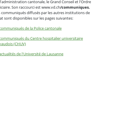
l'administration cantonale, le Grand Conseil et l'Ordre
iciaire. Son raccourci est www.vd.ch
/communiques.
 communiqués diffusés par les autres institutions de
tat sont disponibles sur les pages suivantes:
communiqués de la Police cantonale
communiqués du Centre hospitalier universitaire
vaudois (CHUV)
actualités de l'Université de Lausanne