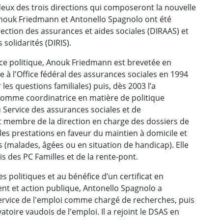
 deux des trois directions qui composeront la nouvelle
 Anouk Friedmann et Antonello Spagnolo ont été
ction des assurances et aides sociales (DIRAAS) et
 solidarités (DIRIS).
ence politique, Anouk Friedmann est brevetée en
re à l'Office fédéral des assurances sociales en 1994
les questions familiales) puis, dès 2003 l’a
comme coordinatrice en matière de politique
du Service des assurances sociales et de
et membre de la direction en charge des dossiers de
les prestations en faveur du maintien à domicile et
es (malades, âgées ou en situation de handicap). Elle
ois des PC Familles et de la rente-pont.
es politiques et au bénéfice d’un certificat en
t et action publique, Antonello Spagnolo a
rvice de l'emploi comme chargé de recherches, puis
oire vaudois de l'emploi. Il a rejoint le DSAS en