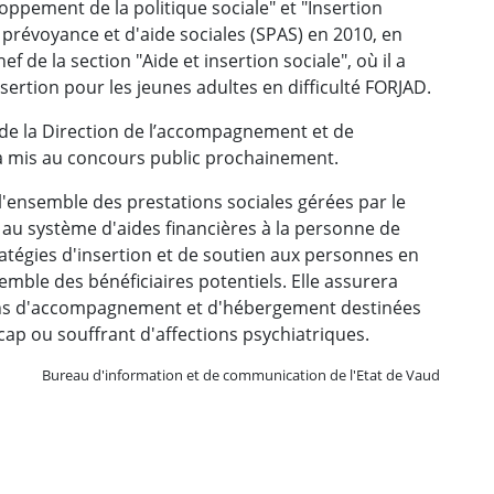
pement de la politique sociale" et "Insertion
 prévoyance et d'aide sociales (SPAS) en 2010, en
f de la section "Aide et insertion sociale", où il a
rtion pour les jeunes adultes en difficulté FORJAD.
e de la Direction de l’accompagnement et de
a mis au concours public prochainement.
l'ensemble des prestations sociales gérées par le
 au système d'aides financières à la personne de
ratégies d'insertion et de soutien aux personnes en
semble des bénéficiaires potentiels. Elle assurera
ions d'accompagnement et d'hébergement destinées
ap ou souffrant d'affections psychiatriques.
Bureau d'information et de communication de l'Etat de Vaud