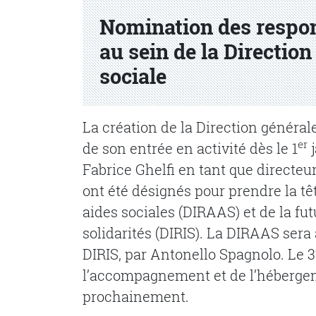
Nomination des respon
au sein de la Direction
sociale
La création de la Direction général
er
de son entrée en activité dès le 1
j
Fabrice Ghelfi en tant que directeu
ont été désignés pour prendre la tê
aides sociales (DIRAAS) et de la fut
solidarités (DIRIS). La DIRAAS sera
DIRIS, par Antonello Spagnolo. Le 3
l’accompagnement et de l’hébergem
prochainement.