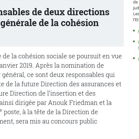
de 
jud
sables de deux directions
Les
l'E
 générale de la cohésion
e de la cohésion sociale se poursuit en vue
anvier 2019. Après la nomination de
r général, ce sont deux responsables qui
te de la future Direction des assurances et
ure Direction de l’insertion et des
 ainsi dirigée par Anouk Friedman et la
e
poste, à la tête de la Direction de
ent, sera mis au concours public