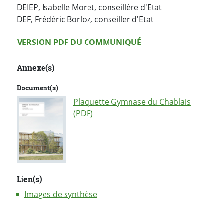
DEIEP, Isabelle Moret, conseillère d'Etat
DEF, Frédéric Borloz, conseiller d'Etat
Version PDF
VERSION PDF DU COMMUNIQUÉ
Annexe(s)
Document(s)
Plaquette Gymnase du Chablais
(PDF)
Lien(s)
Images de synthèse