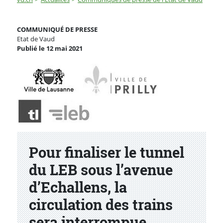
Pour finaliser le tunnel du LEB sous l’avenue d’Echallen
COMMUNIQUÉ DE PRESSE
Etat de Vaud
Publié le 12 mai 2021
Partenaire(s)
Pour finaliser le tunnel
du LEB sous l’avenue
d’Echallens, la
circulation des trains
sera interrompue