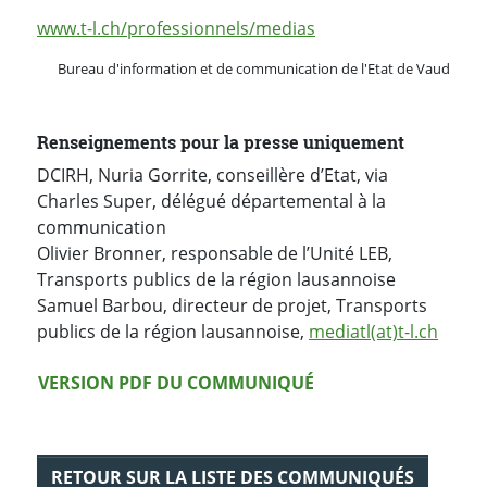
www.t-l.ch/professionnels/medias
Bureau d'information et de communication de l'Etat de Vaud
Renseignements pour la presse uniquement
DCIRH, Nuria Gorrite, conseillère d’Etat, via
Charles Super, délégué départemental à la
communication
Olivier Bronner, responsable de l’Unité LEB,
Transports publics de la région lausannoise
Samuel Barbou, directeur de projet, Transports
publics de la région lausannoise,
mediatl(at)t-l.ch
Version PDF
VERSION PDF DU COMMUNIQUÉ
RETOUR SUR LA LISTE DES COMMUNIQUÉS