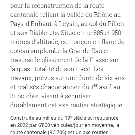
pour la reconstruction de la route
cantonale reliant la vallée du Rhône au
Pays-d’Enhaut, à Leysin, au col du Pillon
et aux Diablerets. Situé entre 885 et 950
mètres d’altitude, ce tronçon en flanc de
coteau surplombe la Grande Eau et
traverse le glissement de la Frasse sur
la quasi-totalité de son tracé. Les
travaux, prévus sur une durée de six ans
er
et réalisés chaque année du 1
avril au
31 octobre, visent à sécuriser
durablement cet axe routier stratégique.
e
Construite au milieu du 19
siècle et fréquentée
en 2022 par 6’800 véhicules/jour en moyenne, la
route cantonale (RC 705) est un axe routier