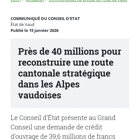
Près de 40 millions pour reconstruire une route canton
COMMUNIQUÉ DU CONSEIL D'ETAT
État de Vaud
Publié le 15 janvier 2026
Partenaire(s)
Près de 40 millions pour
reconstruire une route
cantonale stratégique
dans les Alpes
vaudoises
Le Conseil d’État présente au Grand
Conseil une demande de crédit
d’ouvrage de 39,6 millions de francs