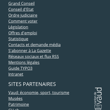
ACCÈS DIRECT
Grand Conseil
Conseil d'Etat
Ordre judiciaire
Comment voter
Législation
Offres d'emploi
Statistique
Contacts et demande média
S'abonner à La Gazette
Réseaux sociaux et flux RSS
Mentions légales
Guide TYPO3
Intranet
SITES PARTENAIRES
Vaud: économie, sport, tourisme
Musées
Patrimoine