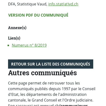
DFA, Statistique Vaud,
info.stat(at)vd.ch
Version PDF
VERSION PDF DU COMMUNIQUÉ
Annexe(s)
Lien(s)
Numerus n° 8/2019
RETOUR SUR LA LISTE DES COMMUNIQUÉS
Autres communiqués
Cette page permet de retrouver tous les
communiqués publiés depuis 1997 par le Conseil
d'Etat, les départements de l'administration
cantonale, le Grand Conseil et l'Ordre judiciaire.
Son raccourci est www.vd.ch
/communiques.