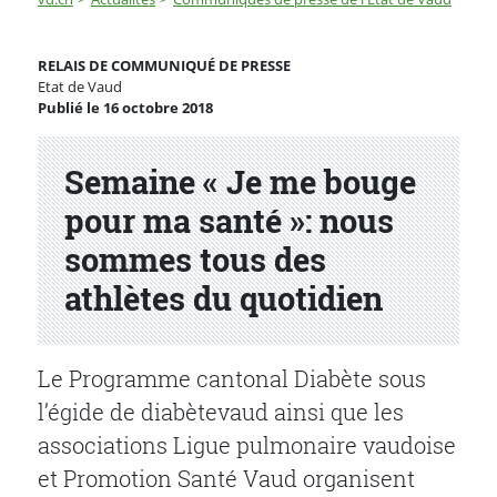
Semaine « Je me bouge pour ma santé »: nous sommes 
RELAIS DE COMMUNIQUÉ DE PRESSE
Etat de Vaud
Publié le 16 octobre 2018
Partenaire(s)
Semaine « Je me bouge
pour ma santé »: nous
sommes tous des
athlètes du quotidien
Le Programme cantonal Diabète sous
l’égide de diabètevaud ainsi que les
associations Ligue pulmonaire vaudoise
et Promotion Santé Vaud organisent