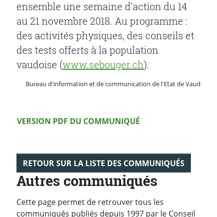
ensemble une semaine d’action du 14
au 21 novembre 2018. Au programme :
des activités physiques, des conseils et
des tests offerts à la population
vaudoise (
www.sebouger.ch
)
.
Bureau d'information et de communication de l'Etat de Vaud
Version PDF
VERSION PDF DU COMMUNIQUÉ
RETOUR SUR LA LISTE DES COMMUNIQUÉS
Autres communiqués
Cette page permet de retrouver tous les
communiqués publiés depuis 1997 par le Conseil