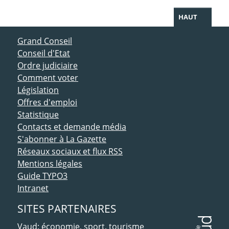
HAUT
ACCÈS DIRECT
Grand Conseil
Conseil d'Etat
Ordre judiciaire
Comment voter
Législation
Offres d'emploi
Statistique
Contacts et demande média
S'abonner à La Gazette
Réseaux sociaux et flux RSS
Mentions légales
Guide TYPO3
Intranet
SITES PARTENAIRES
Vaud: économie, sport, tourisme