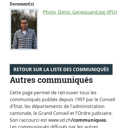
Document(s)
Photo_Denis_Genequand.jpg (JPG)
RETOUR SUR LA LISTE DES COMMUNIQUÉS
Autres communiqués
Cette page permet de retrouver tous les
communiqués publiés depuis 1997 par le Conseil
d'Etat, les départements de l'administration
cantonale, le Grand Conseil et l'Ordre judiciaire.
Son raccourci est www.vd.ch
/communiques.
Les communiqués diffusés par les autres