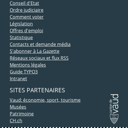
Conseil d'Etat
Ordre judiciaire
Comment voter
Législation
Offres d'emploi
Statistique
Contacts et demande média
S'abonner à La Gazette
Réseaux sociaux et flux RSS
Mentions légales
Guide TYPO3
Intranet
SITES PARTENAIRES
Vaud: économie, sport, tourisme
Musées
Patrimoine
CH.ch