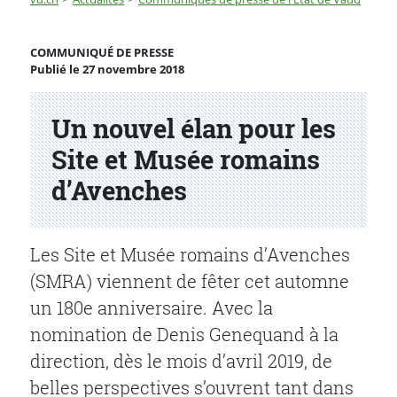
Un nouvel élan pour les Site et Musée romains d’Aven
COMMUNIQUÉ DE PRESSE
Publié le 27 novembre 2018
Partenaire(s)
Un nouvel élan pour les
Site et Musée romains
d’Avenches
Les Site et Musée romains d’Avenches
(SMRA) viennent de fêter cet automne
un 180e anniversaire. Avec la
nomination de Denis Genequand à la
direction, dès le mois d’avril 2019, de
belles perspectives s’ouvrent tant dans