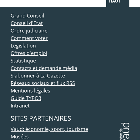
HAUT
ACCÈS DIRECT
Grand Conseil
Conseil d'Etat
Ordre judiciaire
Comment voter
Législation
Offres d'emploi
Statistique
Contacts et demande média
S'abonner à La Gazette
Réseaux sociaux et flux RSS
Mentions légales
Guide TYPO3
Intranet
SITES PARTENAIRES
Vaud: économie, sport, tourisme
Musées