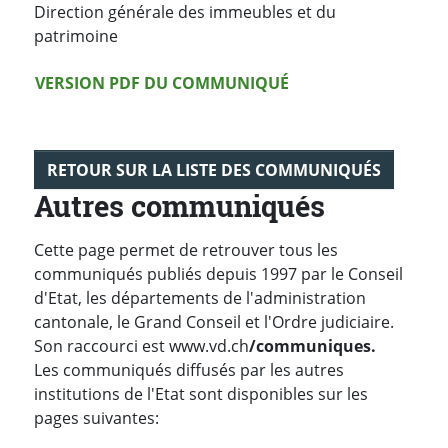
Direction générale des immeubles et du
patrimoine
Version PDF
VERSION PDF DU COMMUNIQUÉ
RETOUR SUR LA LISTE DES COMMUNIQUÉS
Autres communiqués
Cette page permet de retrouver tous les
communiqués publiés depuis 1997 par le Conseil
d'Etat, les départements de l'administration
cantonale, le Grand Conseil et l'Ordre judiciaire.
Son raccourci est www.vd.ch
/communiques.
Les communiqués diffusés par les autres
institutions de l'Etat sont disponibles sur les
pages suivantes: