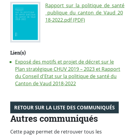
Rapport_sur_la_politique_de_santé
_publique_du_canton_de_Vaud_20
18-2022.pdf (PDF)
Lien(s)
Exposé des motifs et projet de décret sur le
Plan stratégique CHUV 2019 – 2023 et Rapport
du Conseil d'Etat sur la politique de santé du
Canton de Vaud 2018-2022
RETOUR SUR LA LISTE DES COMMUNIQUÉS
Autres communiqués
Cette page permet de retrouver tous les