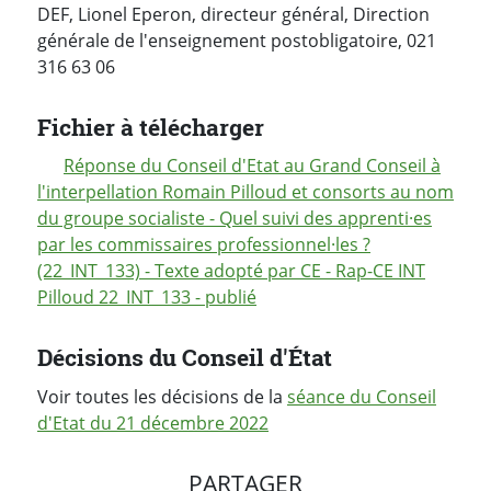
DEF, Lionel Eperon, directeur général, Direction
générale de l'enseignement postobligatoire, 021
316 63 06
Fichier à télécharger
Réponse du Conseil d'Etat au Grand Conseil à
l'interpellation Romain Pilloud et consorts au nom
du groupe socialiste - Quel suivi des apprenti·es
par les commissaires professionnel·les ?
(22_INT_133) - Texte adopté par CE - Rap-CE INT
Pilloud 22_INT_133 - publié
Décisions du Conseil d'État
Voir toutes les décisions de la
séance du Conseil
d'Etat du 21 décembre 2022
PARTAGER