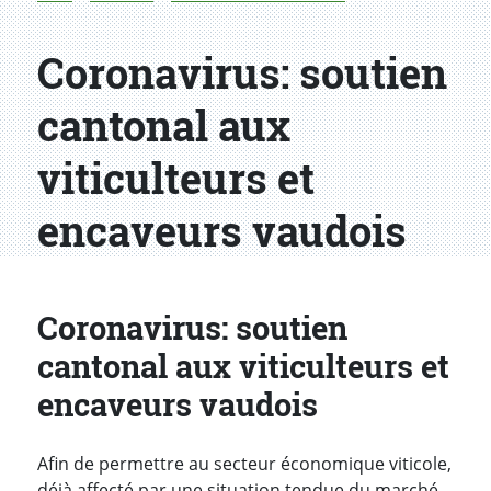
Coronavirus: soutien
cantonal aux
viticulteurs et
encaveurs vaudois
Coronavirus: soutien
cantonal aux viticulteurs et
encaveurs vaudois
Afin de permettre au secteur économique viticole,
déjà affecté par une situation tendue du marché