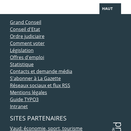
HAUT
ACCÈS DIRECT
Grand Conseil
Conseil d'Etat
Ordre judiciaire
Comment voter
Législation
Offres d'emploi
Statistique
Contacts et demande média
S'abonner à La Gazette
Réseaux sociaux et flux RSS
Mentions légales
Guide TYPO3
Intranet
SITES PARTENAIRES
Vaud: économie, sport, tourisme