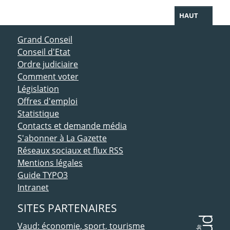
HAUT
ACCÈS DIRECT
Grand Conseil
Conseil d'Etat
Ordre judiciaire
Comment voter
Législation
Offres d'emploi
Statistique
Contacts et demande média
S'abonner à La Gazette
Réseaux sociaux et flux RSS
Mentions légales
Guide TYPO3
Intranet
SITES PARTENAIRES
Vaud: économie, sport, tourisme