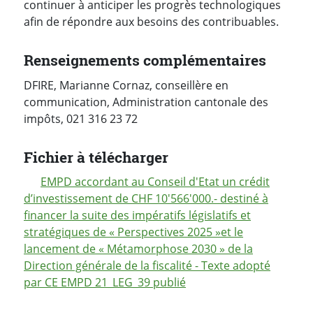
continuer à anticiper les progrès technologiques
afin de répondre aux besoins des contribuables.
Renseignements complémentaires
DFIRE, Marianne Cornaz, conseillère en
communication, Administration cantonale des
impôts, 021 316 23 72
Fichier à télécharger
EMPD accordant au Conseil d'Etat un crédit
d’investissement de CHF 10'566'000.- destiné à
financer la suite des impératifs législatifs et
stratégiques de « Perspectives 2025 »et le
lancement de « Métamorphose 2030 » de la
Direction générale de la fiscalité - Texte adopté
par CE EMPD 21_LEG_39 publié