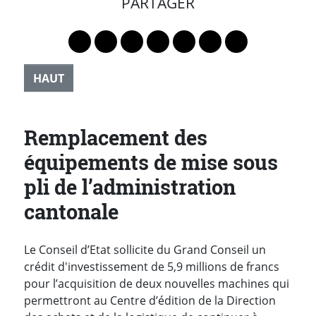
PARTAGER
Lien vers le profil Mastodon
Lien vers le profil Bluesky
Lien vers le profil Instagram
Lien vers le profil Linkedin
Lien vers le profil Faceb
Lien vers le profil Tw
Partager par 
HAUT
Remplacement des
équipements de mise sous
pli de l’administration
cantonale
Le Conseil d’Etat sollicite du Grand Conseil un
crédit d'investissement de 5,9 millions de francs
pour l’acquisition de deux nouvelles machines qui
permettront au Centre d’édition de la Direction