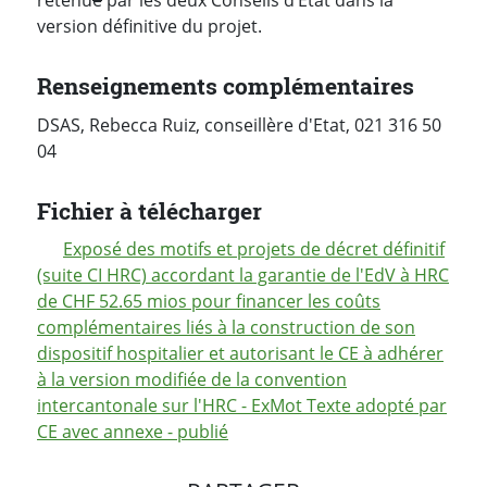
retenu
e
par les deux Conseils d’Etat dans la
version définitive du projet.
Renseignements complémentaires
DSAS, Rebecca Ruiz, conseillère d'Etat, 021 316 50
04
Fichier à télécharger
Exposé des motifs et projets de décret définitif
(suite CI HRC) accordant la garantie de l'EdV à HRC
de CHF 52.65 mios pour financer les coûts
complémentaires liés à la construction de son
dispositif hospitalier et autorisant le CE à adhérer
à la version modifiée de la convention
intercantonale sur l'HRC - ExMot Texte adopté par
CE avec annexe - publié