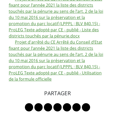
fixant pour l’année 2021 la liste des districts
touchés par la pénurie au sens de l’art. 2 de la loi
du 10 mai 2016 sur la préservation et la
promotion du parc locatif (LPPPL ; BLV 840.15) -
ProLEG Texte adopté par CE - publié - Liste des
districts touchés par la pénurie.docx
Projet d'arrêté du CE Arrêté du Conseil d’Etat
fixant pour l’année 2021 la liste des districts
touchés par la pénurie au sens de l’art. 2 de la loi
du 10 mai 2016 sur la préservation et la
promotion du parc locatif (LPPPL ; BLV 840.15) -
ProLEG Texte adopté par CE - publié - Utilisation
de la formule officielle
PARTAGER
Lien vers le profil Mastodon
Lien vers le profil Bluesky
Lien vers le profil Instagram
Lien vers le profil Linkedin
Lien vers le profil Faceb
Lien vers le profil Tw
Partager par 