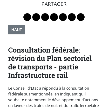
PARTAGER
Lien vers le profil Mastodon
Lien vers le profil Bluesky
Lien vers le profil Instagram
Lien vers le profil Linkedin
Lien vers le profil Faceb
Lien vers le profil Tw
Partager par 
HAUT
Consultation fédérale:
révision du Plan sectoriel
de transports - partie
Infrastructure rail
Le Conseil d'Etat a répondu à la consultation
fédérale susmentionnée, en indiquant qu'il
souhaite notamment le développement d'actions
en faveur des trains de nuit et du trafic ferroviaire