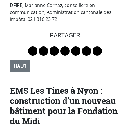
DFIRE, Marianne Cornaz, conseillère en
communication, Administration cantonale des
impôts, 021 316 23 72
PARTAGER
Lien vers le profil Mastodon
Lien vers le profil Bluesky
Lien vers le profil Instagram
Lien vers le profil Linkedin
Lien vers le profil Faceb
Lien vers le profil Tw
Partager par 
HAUT
EMS Les Tines à Nyon :
construction d’un nouveau
bâtiment pour la Fondation
du Midi