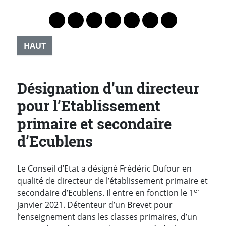
Lien vers le profil Mastodon
Lien vers le profil Bluesky
Lien vers le profil Instagram
Lien vers le profil Linkedin
Lien vers le profil Faceb
Lien vers le profil Tw
Partager par 
HAUT
Désignation d’un directeur
pour l’Etablissement
primaire et secondaire
d’Ecublens
Le Conseil d’Etat a désigné Frédéric Dufour en
qualité de directeur de l’établissement primaire et
er
secondaire d’Ecublens.
Il entre en fonction le 1
janvier 2021.
Détenteur d’un Brevet pour
l’enseignement dans les classes primaires, d’un