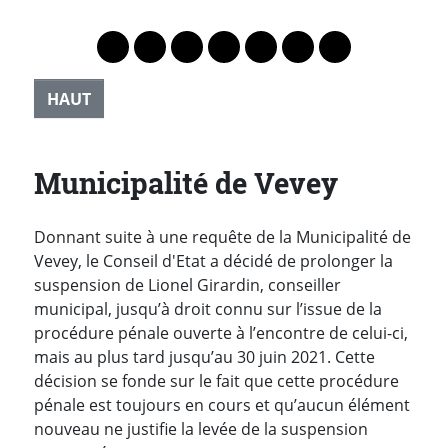
Lien vers le profil Mastodon
Lien vers le profil Bluesky
Lien vers le profil Instagram
Lien vers le profil Linkedin
Lien vers le profil Faceb
Lien vers le profil Tw
Partager par 
HAUT
Municipalité de Vevey
Donnant suite à une requête de la Municipalité de
Vevey, le Conseil d'Etat a décidé de prolonger la
suspension de Lionel Girardin, conseiller
municipal, jusqu’à droit connu sur l’issue de la
procédure pénale ouverte à l’encontre de celui-ci,
mais au plus tard jusqu’au 30 juin 2021. Cette
décision se fonde sur le fait que cette procédure
pénale est toujours en cours et qu’aucun élément
nouveau ne justifie la levée de la suspension