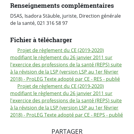
Renseignements complémentaires
DSAS, Isadora Stäuble, juriste, Direction générale
de la santé, 021 316 58 97
Fichier à télécharger
Projet de règlement du CE (2019-2020)
modifiant le règlement du 26 janvier 2011 sur
l'exercice des professions de la santé (REPS) suite
à la révision de la LSP (version LSP au 1er février
2018) - ProLEG Texte adopté par CE - RES - publié
Projet de règlement du CE (2019-2020)
modifiant le règlement du 26 janvier 2011 sur
l'exercice des professions de la santé (REPS) suite
à la révision de la LSP (version LSP au 1er février
2018) - ProLEG Texte adopté par CE - REPS - publié
PARTAGER