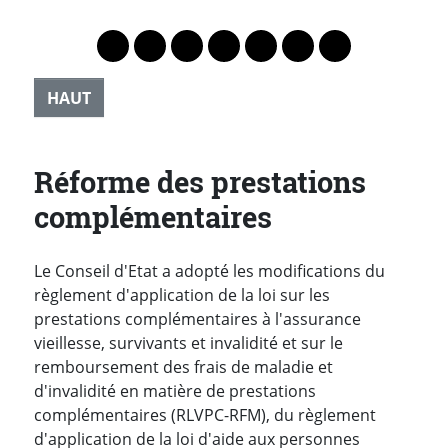
Lien vers le profil Mastodon
Lien vers le profil Bluesky
Lien vers le profil Instagram
Lien vers le profil Linkedin
Lien vers le profil Faceb
Lien vers le profil Tw
Partager par 
HAUT
Réforme des prestations
complémentaires
Le Conseil d'Etat a adopté les modifications du
règlement d'application de la loi sur les
prestations complémentaires à l'assurance
vieillesse, survivants et invalidité et sur le
remboursement des frais de maladie et
d'invalidité en matière de prestations
complémentaires (RLVPC-RFM), du règlement
d'application de la loi d'aide aux personnes