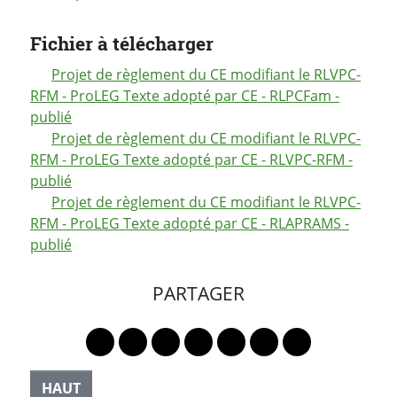
Fichier à télécharger
Projet de règlement du CE modifiant le RLVPC-
RFM - ProLEG Texte adopté par CE - RLPCFam -
publié
Projet de règlement du CE modifiant le RLVPC-
RFM - ProLEG Texte adopté par CE - RLVPC-RFM -
publié
Projet de règlement du CE modifiant le RLVPC-
RFM - ProLEG Texte adopté par CE - RLAPRAMS -
publié
PARTAGER
Lien vers le profil Mastodon
Lien vers le profil Bluesky
Lien vers le profil Instagram
Lien vers le profil Linkedin
Lien vers le profil Faceb
Lien vers le profil Tw
Partager par 
HAUT