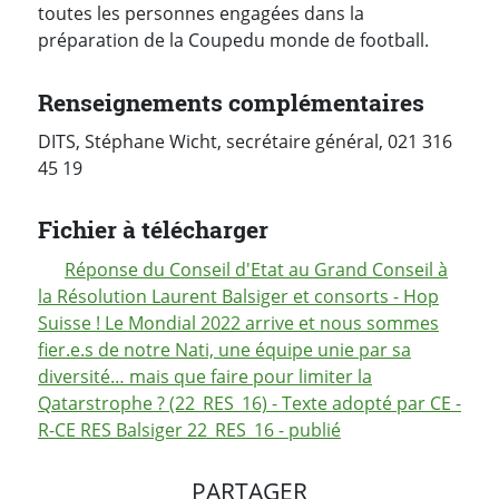
toutes les personnes engagées dans la
préparation de la Coupe
du monde de football.
Renseignements complémentaires
DITS, Stéphane Wicht, secrétaire général, 021 316
45 19
Fichier à télécharger
Réponse du Conseil d'Etat au Grand Conseil à
la Résolution Laurent Balsiger et consorts - Hop
Suisse ! Le Mondial 2022 arrive et nous sommes
fier.e.s de notre Nati, une équipe unie par sa
diversité… mais que faire pour limiter la
Qatarstrophe ? (22_RES_16) - Texte adopté par CE -
R-CE RES Balsiger 22_RES_16 - publié
PARTAGER