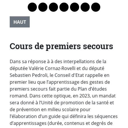
Lien vers le profil Mastodon
Lien vers le profil Bluesky
Lien vers le profil Instagram
Lien vers le profil Linkedin
Lien vers le profil Faceb
Lien vers le profil Tw
Partager par 
HAUT
Cours de premiers secours
Dans sa réponse à à des interpellations de la
députée Valérie Cornaz-Rovelli et du député
Sebastien Pedroli, le Conseil d'Etat rappelle en
premier lieu que l’apprentissage des gestes de
premiers secours fait partie du Plan d’études
romand. Dans cette optique, en 2023,
un mandat
sera donné à l’Unité de promotion de la santé et
de prévention en milieu scolaire pour
l’élaboration d’un guide qui définira les séquences
d’apprentissages (durée, contenus et degrés de