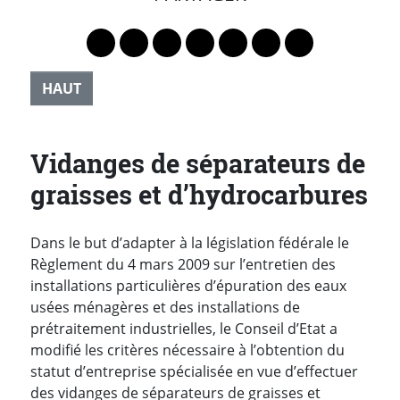
Lien vers le profil Mastodon
Lien vers le profil Bluesky
Lien vers le profil Instagram
Lien vers le profil Linkedin
Lien vers le profil Faceb
Lien vers le profil Tw
Partager par 
HAUT
Vidanges de séparateurs de
graisses et d’hydrocarbures
Dans le but d’adapter à la législation fédérale le
Règlement du 4 mars 2009 sur l’entretien des
installations particulières d’épuration des eaux
usées ménagères et des installations de
prétraitement industrielles, le Conseil d’Etat a
modifié les critères nécessaire à l’obtention du
statut d’entreprise spécialisée en vue d’effectuer
des vidanges de séparateurs de graisses et