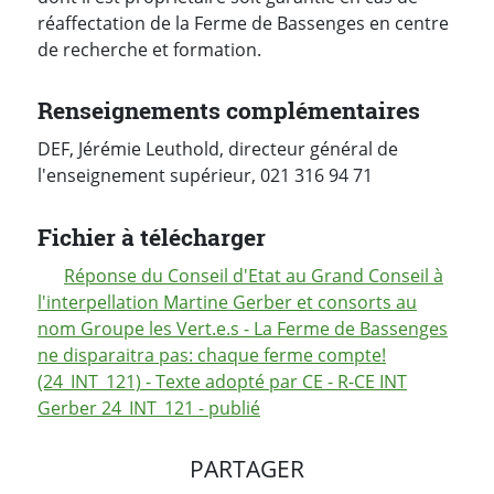
réaffectation de la Ferme de Bassenges en centre
de recherche et formation.
Renseignements complémentaires
DEF, Jérémie Leuthold, directeur général de
l'enseignement supérieur, 021 316 94 71
Fichier à télécharger
Réponse du Conseil d'Etat au Grand Conseil à
l'interpellation Martine Gerber et consorts au
nom Groupe les Vert.e.s - La Ferme de Bassenges
ne disparaitra pas: chaque ferme compte!
(24_INT_121) - Texte adopté par CE - R-CE INT
Gerber 24_INT_121 - publié
PARTAGER