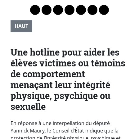
Lien vers le profil Mastodon
Lien vers le profil Bluesky
Lien vers le profil Instagram
Lien vers le profil Linkedin
Lien vers le profil Faceb
Lien vers le profil Tw
Partager par 
HAUT
Une hotline pour aider les
élèves victimes ou témoins
de comportement
menaçant leur intégrité
physique, psychique ou
sexuelle
En réponse à une interpellation du député
Yannick Maury, le Conseil d’État indique que la
protection de l’intégrité physique, psychique et