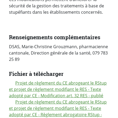
sécurité de la gestion des traitements à base de
stupéfiants dans les établissements concernés.
Renseignements complémentaires
DSAS, Marie-Christine Grouzmann, pharmacienne
cantonale, Direction générale de la santé, 079 783
25 89
Fichier à télécharger
Projet de règlement du CE abrogeant le RStup
et projet de règlement modifiant le RES - Texte
adopté par CE - Modification art. 32 RES - publié
Projet de règlement du CE abrogeant le RStup
et projet de règlement modifiant le RES - Texte
adopté par CE - Règlement abrogatoire RStup -