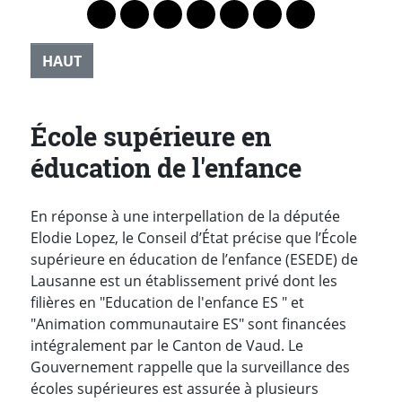
Lien vers le profil Mastodon
Lien vers le profil Bluesky
Lien vers le profil Instagram
Lien vers le profil Linkedin
Lien vers le profil Faceb
Lien vers le profil Tw
Partager par 
HAUT
École supérieure en
éducation de l'enfance
En réponse à une interpellation de la députée
Elodie Lopez, le Conseil d’État précise que l’École
supérieure en éducation de l’enfance (ESEDE) de
Lausanne est un établissement privé dont les
filières en "Education de l'enfance ES " et
"Animation communautaire ES" sont financées
intégralement par le Canton de Vaud. Le
Gouvernement rappelle que la surveillance des
écoles supérieures est assurée à plusieurs