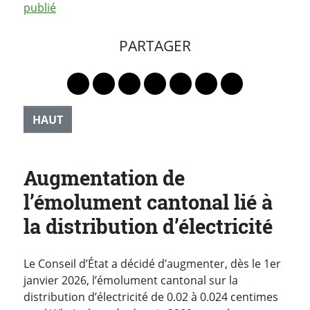
publié
PARTAGER
Lien vers le profil Mastodon
Lien vers le profil Bluesky
Lien vers le profil Instagram
Lien vers le profil Linkedin
Lien vers le profil Faceb
Lien vers le profil Tw
Partager par 
HAUT
Augmentation de
l’émolument cantonal lié à
la distribution d’électricité
Le Conseil d’État a décidé d’augmenter, dès le 1er
janvier 2026, l’émolument cantonal sur la
distribution d’électricité de 0.02 à 0.024 centimes