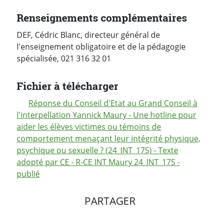
Renseignements complémentaires
DEF, Cédric Blanc, directeur général de
l'enseignement obligatoire et de la pédagogie
spécialisée, 021 316 32 01
Fichier à télécharger
Réponse du Conseil d'Etat au Grand Conseil à
l'interpellation Yannick Maury - Une hotline pour
aider les élèves victimes ou témoins de
comportement menaçant leur intégrité physique,
psychique ou sexuelle ? (24_INT_175) - Texte
adopté par CE - R-CE INT Maury 24_INT_175 -
publié
PARTAGER